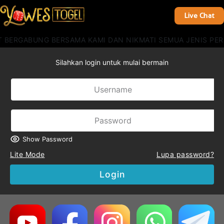
Live Chat
 BERGABUNG BERSAMA KAMI DAN NIKMATI SEMUA JENIS PER
Silahkan login untuk mulai bermain
Show Password
Lite Mode
Lupa password?
Login